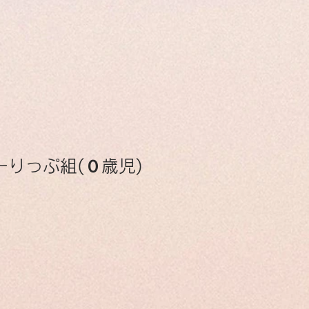
ーりっぷ組(０歳児)