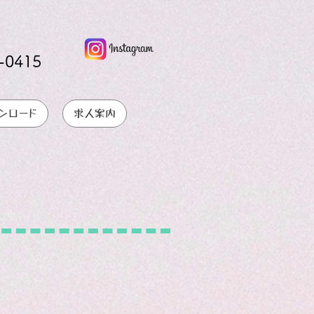
-0415
ンロード
求人案内