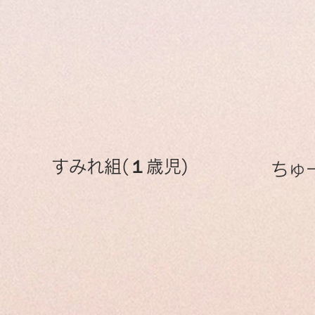
すみれ組(１歳児)
ちゅ