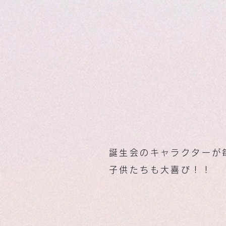
誕生会のキャラクターが
子供たちも大喜び！！