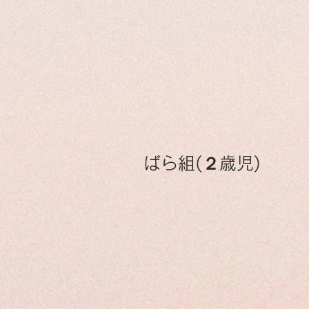
ばら組(２歳児)