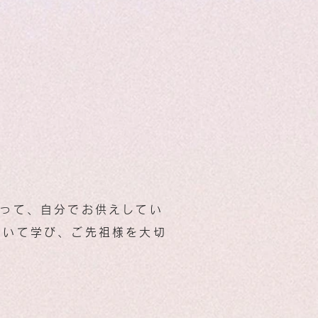
寄って、自分でお供えしてい
聞いて学び、ご先祖様を大切
。