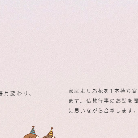
家庭よりお花を1本持ち
毎月変わり、
ます。仏教行事のお話を
に思いながら合掌します