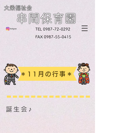
大乗福祉会
串間保育園
TEL
0987-72-0292
FAX
0987-55-0415
＊11月の行事＊
誕生会♪